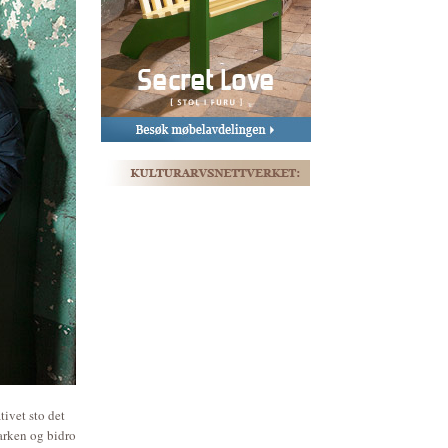
ivet sto det
arken og bidro