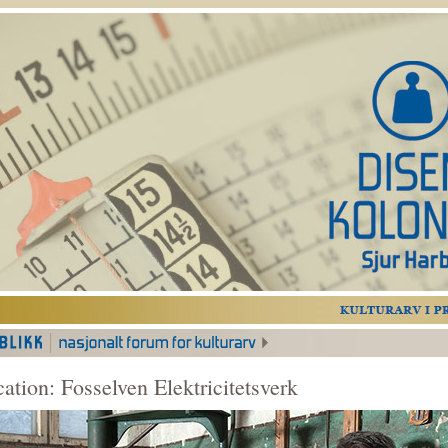
cation: Fosselven Elektricitetsverk