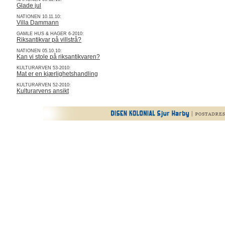
Glade jul
NATIONEN 10.11.10:
Villa Dammann
GAMLE HUS & HAGER 6-2010:
Riksantikvar på villstrå?
NATIONEN 05.10.10:
Kan vi stole på riksantikvaren?
KULTURARVEN 53-2010:
Mat er en kjærlighetshandling
KULTURARVEN 52-2010:
Kulturarvens ansikt