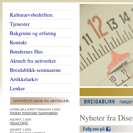
Kulturarvsbedriften:
Tjenester
Bakgrunn og erfaring
Kontakt
Bøndernes Hus
Aktuelt fra nettverket
Breidablikk-seminarene
Artikkelarkiv
Lenker
UTEMILJØ & IDRETTSANLEGG 4-2024:
Hedrer historiske hagemøbler
Nyheter fra Dise
AQUAVIT 1-2020:
About OHD
AQUAVIT 1-2020: